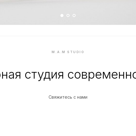
M.A.M STUDIO
ная студия современн
Свяжитесь с нами
Разработка сайта